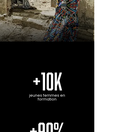
+10K
jeunes femmes en
formation
+90%