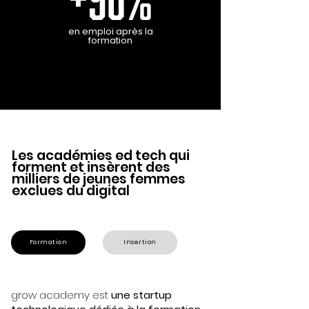
en emploi
après la
formation
Les académies ed tech qui
forment et insèrent des
milliers de jeunes femmes
exclues du digital
Formation
Insertion
grow academy est
une startup